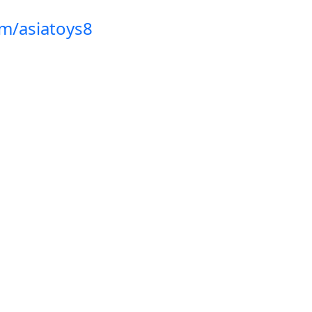
m/asiatoys8