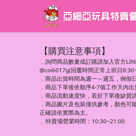
【購買注意事項】
．
詢問商品數量或訂購請加入官方LIN
@coi6017g(回覆時間正常上班日8:30~1
．商品出貨時間為週一～週五，例假
．商品下單後依順序4-7個工作天內
．商品流動速度快，若於下單後缺貨
．商品圖片及包裝僅供參考，顏色可
正確請依實際為主。
特賣場營業時間：10:30~21:00
．