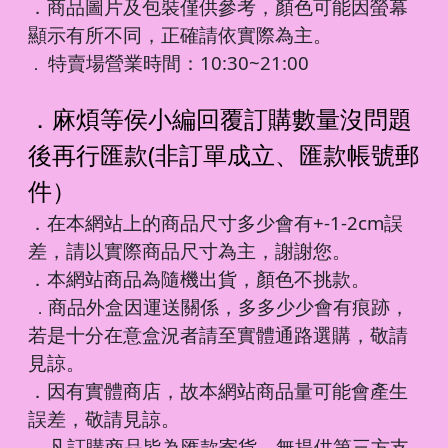
．商品圖片及包裝僅供參考，顏色可能因螢幕
顯示有所不同，正確請依實際為主。
特賣場營業時間：10:30~21:00
．
．麻煩等侯小編回覆訂購數量沒問題
後再行匯款(非訂單成立、匯款帳號郵
件）
．在本網站上的商品尺寸多少會有+-1-2cm誤
差，請以實際商品尺寸為主，謝謝您。
．本網站商品為隨機出貨，顏色不挑款。
商品外盒因運送關係，多多少少會有痕跡，
．
若是十分在意盒況者請至實體通路選購，敬請
見諒。
．因有實體商店，故本網站商品量可能會產生
誤差，敬請見諒。
凡訂購商品皆為匯款寄貨，無提供第三方支