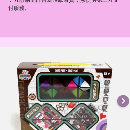
．
付服務。