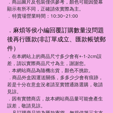
．商品圖片及包裝僅供參考，顏色可能因螢幕
顯示有所不同，正確請依實際為主。
特賣場營業時間：10:30~21:00
．
．麻煩等侯小編回覆訂購數量沒問題
後再行匯款(非訂單成立、匯款帳號郵
件）
．在本網站上的商品尺寸多少會有+-1-2cm誤
差，請以實際商品尺寸為主，謝謝您。
．本網站商品為隨機出貨，顏色不挑款。
商品外盒因運送關係，多多少少會有痕跡，
．
若是十分在意盒況者請至實體通路選購，敬請
見諒。
．因有實體商店，故本網站商品量可能會產生
誤差，敬請見諒。
凡訂購商品皆為匯款寄貨，無提供第三方支