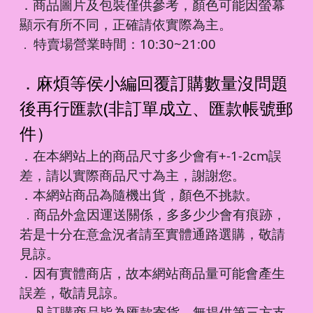
．商品圖片及包裝僅供參考，顏色可能因螢幕
顯示有所不同，正確請依實際為主。
特賣場營業時間：10:30~21:00
．
．麻煩等侯小編回覆訂購數量沒問題
後再行匯款(非訂單成立、匯款帳號郵
件）
．在本網站上的商品尺寸多少會有+-1-2cm誤
差，請以實際商品尺寸為主，謝謝您。
．本網站商品為隨機出貨，顏色不挑款。
商品外盒因運送關係，多多少少會有痕跡，
．
若是十分在意盒況者請至實體通路選購，敬請
見諒。
．因有實體商店，故本網站商品量可能會產生
誤差，敬請見諒。
凡訂購商品皆為匯款寄貨，無提供第三方支