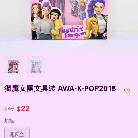
獵魔女團文具裝 AWA-K-POP2018
22
49
$
$
規格
開窗盒