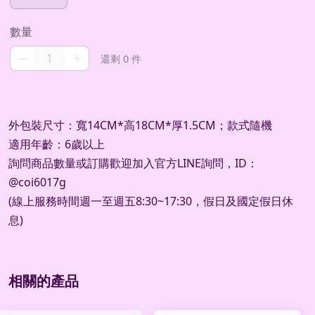
數量
–
+
還剩 0 件
外包裝尺寸：寬14CM*高18CM*厚1.5CM；款式隨機
適用年齡：6歲以上
詢問商品數量或訂購歡迎加入官方LINE詢問，ID：
@coi6017g
(線上服務時間週一至週五8:30~17:30，假日及國定假日休
息)
相關的產品