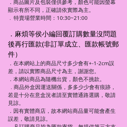
．商品圖片及包裝僅供參考，顏色可能因螢幕
顯示有所不同，正確請依實際為主。
特賣場營業時間：10:30~21:00
．
．麻煩等侯小編回覆訂購數量沒問題
後再行匯款(非訂單成立、匯款帳號郵
件）
．在本網站上的商品尺寸多少會有+-1-2cm誤
差，請以實際商品尺寸為主，謝謝您。
．本網站商品為隨機出貨，顏色不挑款。
商品外盒因運送關係，多多少少會有痕跡，
．
若是十分在意盒況者請至實體通路選購，敬請
見諒。
．因有實體商店，故本網站商品量可能會產生
誤差，敬請見諒。
凡訂購商品皆為匯款寄貨，無提供第三方支