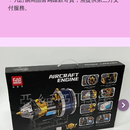
．
付服務。