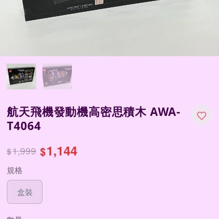
航天飛機發動機高密思積木 AWA-
T4064
1,144
1,999
$
$
規格
盒裝