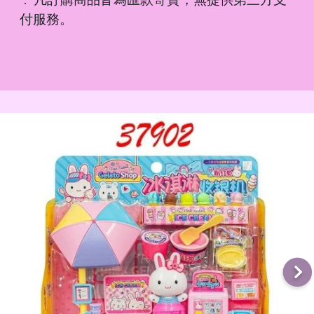
．
付服務。