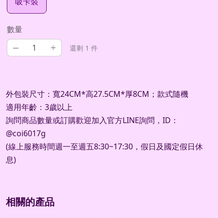
吸卡裝
數量
–
+
還剩 1 件
外包裝尺寸：寬24CM*高27.5CM*厚8CM；款式隨機
適用年齡：3歲以上
詢問商品數量或訂購歡迎加入官方LINE詢問，ID：
@coi6017g
(線上服務時間週一至週五8:30~17:30，假日及國定假日休
息)
相關的產品