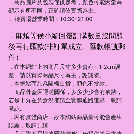
．商品圖片及包裝僅供參考，顏色可能因螢幕
顯示有所不同，正確請依實際為主。
特賣場營業時間：10:30~21:00
．
．麻煩等侯小編回覆訂購數量沒問題
後再行匯款(非訂單成立、匯款帳號郵
件）
．在本網站上的商品尺寸多少會有+-1-2cm誤
差，請以實際商品尺寸為主，謝謝您。
．本網站商品為隨機出貨，顏色不挑款。
商品外盒因運送關係，多多少少會有痕跡，
．
若是十分在意盒況者請至實體通路選購，敬請
見諒。
．因有實體商店，故本網站商品量可能會產生
誤差，敬請見諒。
凡訂購商品皆為匯款寄貨，無提供第三方支