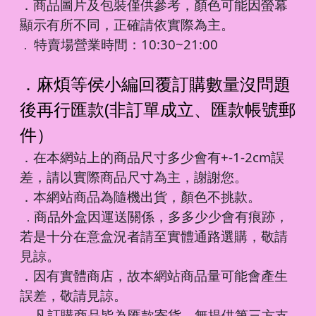
．商品圖片及包裝僅供參考，顏色可能因螢幕
顯示有所不同，正確請依實際為主。
特賣場營業時間：10:30~21:00
．
．麻煩等侯小編回覆訂購數量沒問題
後再行匯款(非訂單成立、匯款帳號郵
件）
．在本網站上的商品尺寸多少會有+-1-2cm誤
差，請以實際商品尺寸為主，謝謝您。
．本網站商品為隨機出貨，顏色不挑款。
商品外盒因運送關係，多多少少會有痕跡，
．
若是十分在意盒況者請至實體通路選購，敬請
見諒。
．因有實體商店，故本網站商品量可能會產生
誤差，敬請見諒。
凡訂購商品皆為匯款寄貨，無提供第三方支