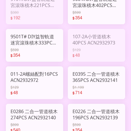
宮滾珠積木221PCS
宮滾珠積木402PCS
ACN2952748
ACN2941299
$380
$599
192
354
$
$
9501T# DIY益智軌道
107-2A小管道積木
迷宮滾珠積木333PCS
40PCS ACN2932973
ACN2941298
$599
$129
354
48
$
$
011-2A螺絲配對16PCS
E0395 二合一管道積木
ACN2932972
365PCS ACN2932141
$129
$1,199
48
714
$
$
E0286 二合一管道積木
E0226 二合一管道積木
274PCS ACN2932140
196PCS ACN2932139
$899
$599
540
354
$
$