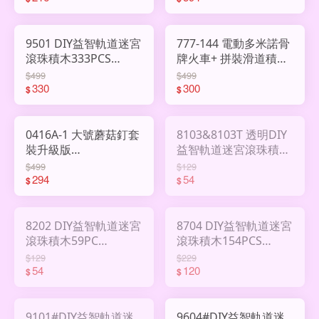
9501 DIY益智軌道迷宮
777-144 電動多米諾骨
滾珠積木333PCS
牌火車+ 拼裝滑道積木
AHY2962665
AHY2911146
$499
$499
330
300
$
$
0416A-1 大號蘑菇釘套
8103&8103T 透明DIY
裝升級版
益智軌道迷宮滾珠積木
AWAA1962793
44PCS AWAA1962663
$499
$129
294
54
$
$
8202 DIY益智軌道迷宮
8704 DIY益智軌道迷宮
滾珠積木59PC
滾珠積木154PCS
AWAA1951510
AWAA1962664
$129
$229
54
120
$
$
9101#DIY益智軌道迷
9604#DIY益智軌道迷