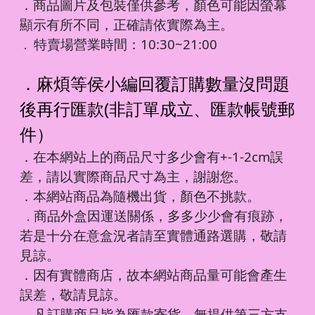
．商品圖片及包裝僅供參考，顏色可能因螢幕
顯示有所不同，正確請依實際為主。
特賣場營業時間：10:30~21:00
．
．麻煩等侯小編回覆訂購數量沒問題
後再行匯款(非訂單成立、匯款帳號郵
件）
．在本網站上的商品尺寸多少會有+-1-2cm誤
差，請以實際商品尺寸為主，謝謝您。
．本網站商品為隨機出貨，顏色不挑款。
商品外盒因運送關係，多多少少會有痕跡，
．
若是十分在意盒況者請至實體通路選購，敬請
見諒。
．因有實體商店，故本網站商品量可能會產生
誤差，敬請見諒。
凡訂購商品皆為匯款寄貨，無提供第三方支