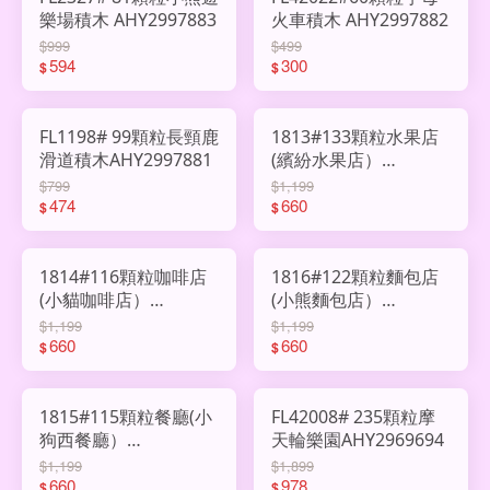
樂場積木 AHY2997883
火車積木 AHY2997882
$999
$499
594
300
$
$
FL1198# 99顆粒長頸鹿
1813#133顆粒水果店
滑道積木AHY2997881
(繽紛水果店）
AHY2994249
$799
$1,199
474
660
$
$
1814#116顆粒咖啡店
1816#122顆粒麵包店
(小貓咖啡店）
(小熊麵包店）
AHY2994248
AHY2994247
$1,199
$1,199
660
660
$
$
1815#115顆粒餐廳(小
FL42008# 235顆粒摩
狗西餐廳）
天輪樂園AHY2969694
AHY2990190
$1,199
$1,899
660
978
$
$