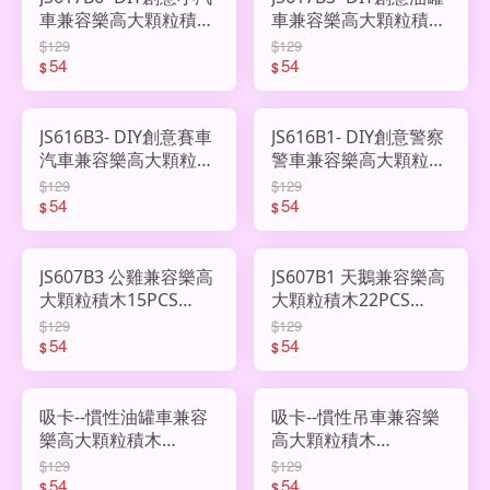
車兼容樂高大顆粒積木
車兼容樂高大顆粒積木
8PCS ACN2939310
12PCS ACN2939307
$129
$129
54
54
$
$
JS616B3- DIY創意賽車
JS616B1- DIY創意警察
汽車兼容樂高大顆粒積
警車兼容樂高大顆粒積
木11PCS ACN2939301
木13PCS ACN2939299
$129
$129
54
54
$
$
JS607B3 公雞兼容樂高
JS607B1 天鵝兼容樂高
大顆粒積木15PCS
大顆粒積木22PCS
ACN2939268
ACN2939266
$129
$129
54
54
$
$
吸卡--慣性油罐車兼容
吸卡--慣性吊車兼容樂
樂高大顆粒積木
高大顆粒積木
ACN2865519
ACN2865518
$129
$129
54
54
$
$