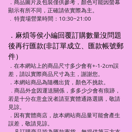
．商品圖片及包裝僅供參考，顏色可能因螢幕
顯示有所不同，正確請依實際為主。
特賣場營業時間：10:30~21:00
．
．麻煩等侯小編回覆訂購數量沒問題
後再行匯款(非訂單成立、匯款帳號郵
件）
．在本網站上的商品尺寸多少會有+-1-2cm誤
差，請以實際商品尺寸為主，謝謝您。
．本網站商品為隨機出貨，顏色不挑款。
商品外盒因運送關係，多多少少會有痕跡，
．
若是十分在意盒況者請至實體通路選購，敬請
見諒。
．因有實體商店，故本網站商品量可能會產生
誤差，敬請見諒。
凡訂購商品皆為匯款寄貨，無提供第三方支