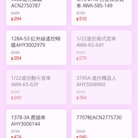
ACN2750787
車 AWA-585-149
$499
$799
294
510
$
$
128A-53 紅外線遙控蝴
1/22遙控廂式貨車
蝶AHY3002979
AWA-KS-64Y
$599
$450
354
270
$
$
1/22遙控翻斗貨車
3745A 遙控機器人
AWA-KS-63Y
AHY3008960
$399
$599
240
354
$
$
1378-3A 爬牆車
7707蛇ACN2775730
AHY3006144
$799
$899
474
540
$
$