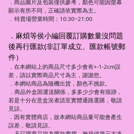
．商品圖片及包裝僅供參考，顏色可能因螢幕
顯示有所不同，正確請依實際為主。
特賣場營業時間：10:30~21:00
．
．麻煩等侯小編回覆訂購數量沒問題
後再行匯款(非訂單成立、匯款帳號郵
件）
．在本網站上的商品尺寸多少會有+-1-2cm誤
差，請以實際商品尺寸為主，謝謝您。
．本網站商品為隨機出貨，顏色不挑款。
商品外盒因運送關係，多多少少會有痕跡，
．
若是十分在意盒況者請至實體通路選購，敬請
見諒。
．因有實體商店，故本網站商品量可能會產生
誤差，敬請見諒。
凡訂購商品皆為匯款寄貨，無提供第三方支