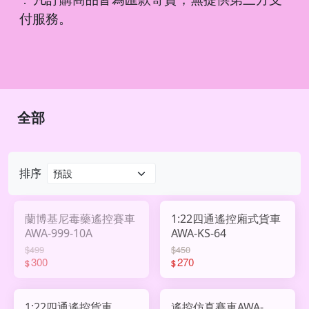
．
付服務。
全部
排序
蘭博基尼毒藥遙控賽車
1:22四通遙控廂式貨車
AWA-999-10A
AWA-KS-64
$499
$450
300
270
$
$
1:22四通遙控貨車
遙控仿真賽車AWA-