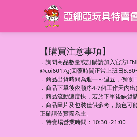
【購買注意事項】
．
詢問商品數量或訂購請加入官方LIN
@coi6017g(回覆時間正常上班日8:30~1
．商品出貨時間為週一～週五，例假
．商品下單後依順序4-7個工作天內
．商品流動速度快，若於下單後缺貨
．商品圖片及包裝僅供參考，顏色可
正確請依實際為主。
特賣場營業時間：10:30~21:00
．