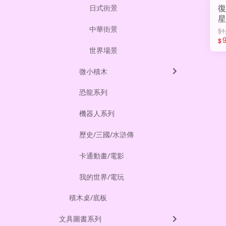
復
日式街景
中華街景
$1
$
世界場景
微小積木
恐龍系列
機器人系列
歷史/三國/水滸傳
卡通動畫/電影
我的世界/電玩
積木桌/底板
文具圖書系列