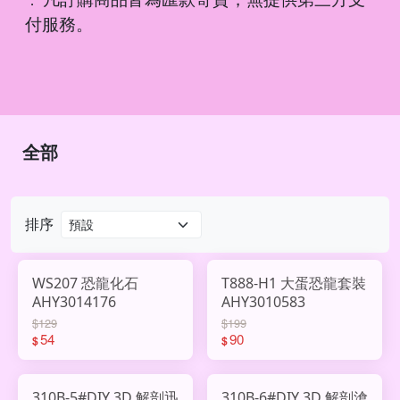
．
付服務。
全部
排序
WS207 恐龍化石
T888-H1 大蛋恐龍套裝
AHY3014176
AHY3010583
$129
$199
54
90
$
$
310B-5#DIY 3D 解剖迅
310B-6#DIY 3D 解剖滄