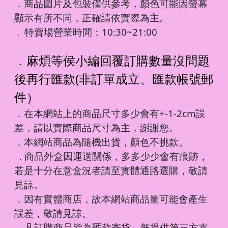
．商品圖片及包裝僅供參考，顏色可能因螢幕
顯示有所不同，正確請依實際為主。
特賣場營業時間：10:30~21:00
．
．麻煩等侯小編回覆訂購數量沒問題
後再行匯款(非訂單成立、匯款帳號郵
件）
．在本網站上的商品尺寸多少會有+-1-2cm誤
差，請以實際商品尺寸為主，謝謝您。
．本網站商品為隨機出貨，顏色不挑款。
商品外盒因運送關係，多多少少會有痕跡，
．
若是十分在意盒況者請至實體通路選購，敬請
見諒。
．因有實體商店，故本網站商品量可能會產生
誤差，敬請見諒。
凡訂購商品皆為匯款寄貨，無提供第三方支