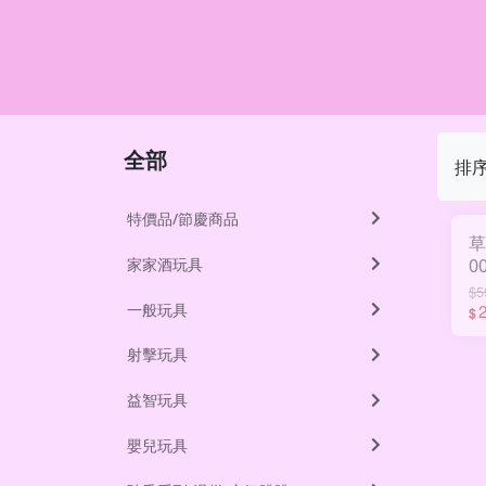
全部
排
特價品/節慶商品
草
家家酒玩具
0
$5
一般玩具
$
射擊玩具
益智玩具
嬰兒玩具