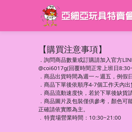
【購買注意事項】
．
詢問商品數量或訂購請加入官方LIN
@coi6017g(回覆時間正常上班日8:30~1
．商品出貨時間為週一～週五，例假
．商品下單後依順序4-7個工作天內
．商品流動速度快，若於下單後缺貨
．商品圖片及包裝僅供參考，顏色可
正確請依實際為主。
特賣場營業時間：10:30~21:00
．