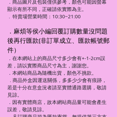
．商品圖片及包裝僅供參考，顏色可能因螢幕
顯示有所不同，正確請依實際為主。
特賣場營業時間：10:30~21:00
．
．麻煩等侯小編回覆訂購數量沒問題
後再行匯款(非訂單成立、匯款帳號郵
件）
．在本網站上的商品尺寸多少會有+-1-2cm誤
差，請以實際商品尺寸為主，謝謝您。
．本網站商品為隨機出貨，顏色不挑款。
商品外盒因運送關係，多多少少會有痕跡，
．
若是十分在意盒況者請至實體通路選購，敬請
見諒。
．因有實體商店，故本網站商品量可能會產生
誤差，敬請見諒。
凡訂購商品皆為匯款寄貨，無提供第三方支