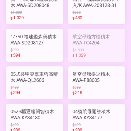
木 AWA-SD208048
入/K AWA-208128-31
$1,899
$800
1,029
480
$
$
1/750 福建艦森寶積木
航空母艦方橙積木
AWA-SD208127
AWA-FC4204
$999
$1,899
594
1,029
$
$
05式裝甲突擊車哲高積
航空母艦拼逗積木
木 AWA-QL2606
AWA-P88005
$499
$399
294
216
$
$
052B驅逐艦開智積木
04號航母開智積木
AWA-KY84180
AWA-KY84177
$499
$499
288
288
$
$