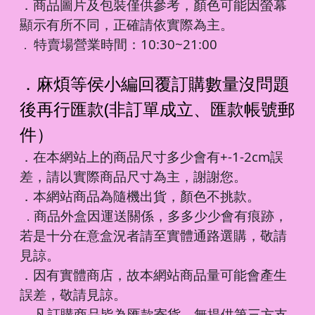
．商品圖片及包裝僅供參考，顏色可能因螢幕
顯示有所不同，正確請依實際為主。
特賣場營業時間：10:30~21:00
．
．麻煩等侯小編回覆訂購數量沒問題
後再行匯款(非訂單成立、匯款帳號郵
件）
．在本網站上的商品尺寸多少會有+-1-2cm誤
差，請以實際商品尺寸為主，謝謝您。
．本網站商品為隨機出貨，顏色不挑款。
商品外盒因運送關係，多多少少會有痕跡，
．
若是十分在意盒況者請至實體通路選購，敬請
見諒。
．因有實體商店，故本網站商品量可能會產生
誤差，敬請見諒。
凡訂購商品皆為匯款寄貨，無提供第三方支