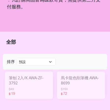
．
付服務。
全部
排序
筆刨 2入/K AWA-ZF-
馬卡龍色削筆機 AWA-
3792
8699
$49
$150
19
72
$
$