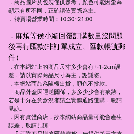
．商品圖片及包裝僅供參考，顏色可能因螢幕
顯示有所不同，正確請依實際為主。
特賣場營業時間：10:30~21:00
．
．麻煩等侯小編回覆訂購數量沒問題
後再行匯款(非訂單成立、匯款帳號郵
件）
．在本網站上的商品尺寸多少會有+-1-2cm誤
差，請以實際商品尺寸為主，謝謝您。
．本網站商品為隨機出貨，顏色不挑款。
商品外盒因運送關係，多多少少會有痕跡，
．
若是十分在意盒況者請至實體通路選購，敬請
見諒。
．因有實體商店，故本網站商品量可能會產生
誤差，敬請見諒。
凡訂購商品皆為匯款寄貨，無提供第三方支