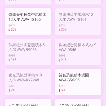
恐龍骨架扭蛋中馬積木
恐龍扭蛋中馬積木12
12入/K AWA-T8106
入/K AWA-T8101
$432
$432
259
259
$
$
侏羅紀公園恐龍積木8
侏羅紀恐龍積木 8入/K
入/K AWA-99035
AWA-0846
$360
$360
216
216
$
$
夜光恐龍酷宇積木 8
益智恐龍積木樂園
入/K AWA-KY7248
AWA-556-56
$360
$149
216
60
$
$
77120大恐龍系列
77118 大恐龍系列