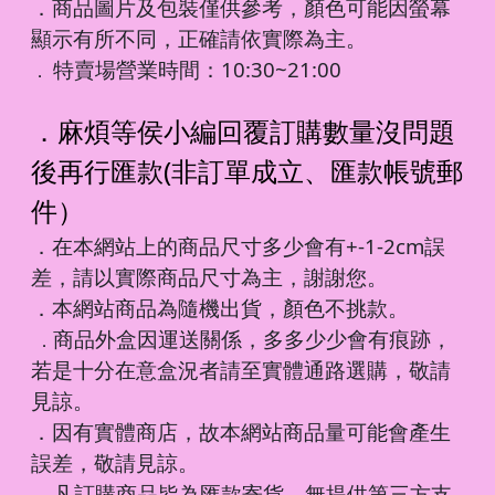
．商品圖片及包裝僅供參考，顏色可能因螢幕
顯示有所不同，正確請依實際為主。
特賣場營業時間：10:30~21:00
．
．麻煩等侯小編回覆訂購數量沒問題
後再行匯款(非訂單成立、匯款帳號郵
件）
．在本網站上的商品尺寸多少會有+-1-2cm誤
差，請以實際商品尺寸為主，謝謝您。
．本網站商品為隨機出貨，顏色不挑款。
商品外盒因運送關係，多多少少會有痕跡，
．
若是十分在意盒況者請至實體通路選購，敬請
見諒。
．因有實體商店，故本網站商品量可能會產生
誤差，敬請見諒。
凡訂購商品皆為匯款寄貨，無提供第三方支