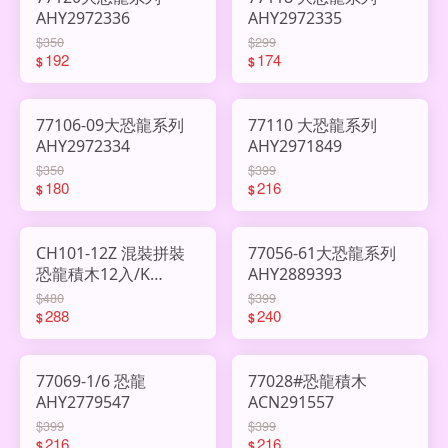
AHY2972336
AHY2972335
$350
$299
192
174
$
$
77106-09大恐龍系列
77110 大恐龍系列
AHY2972334
AHY2971849
$350
$399
180
216
$
$
CH101-12Z 混裝拼裝
77056-61大恐龍系列
恐龍積木12入/K
AHY2889393
AHY2969631
$480
$399
288
240
$
$
77069-1/6 恐龍
77028#恐龍積木
AHY2779547
ACN291557
$399
$399
216
216
$
$