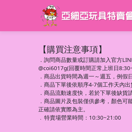
【購買注意事項】
．
詢問商品數量或訂購請加入官方LIN
@coi6017g(回覆時間正常上班日8:30~1
．商品出貨時間為週一～週五，例假
．商品下單後依順序4-7個工作天內
．商品流動速度快，若於下單後缺貨
．商品圖片及包裝僅供參考，顏色可
正確請依實際為主。
特賣場營業時間：10:30~21:00
．