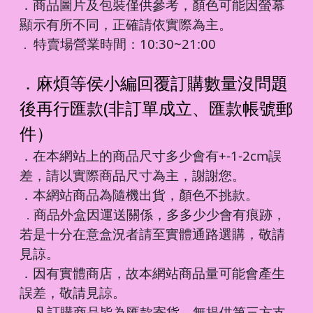
．商品圖片及包裝僅供參考，顏色可能因螢幕
顯示有所不同，正確請依實際為主。
特賣場營業時間：10:30~21:00
．
．麻煩等侯小編回覆訂購數量沒問題
後再行匯款(非訂單成立、匯款帳號郵
件）
．在本網站上的商品尺寸多少會有+-1-2cm誤
差，請以實際商品尺寸為主，謝謝您。
．本網站商品為隨機出貨，顏色不挑款。
商品外盒因運送關係，多多少少會有痕跡，
．
若是十分在意盒況者請至實體通路選購，敬請
見諒。
．因有實體商店，故本網站商品量可能會產生
誤差，敬請見諒。
凡訂購商品皆為匯款寄貨，無提供第三方支