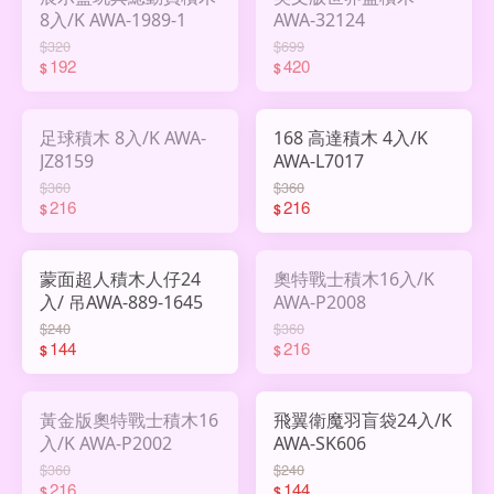
8入/K AWA-1989-1
AWA-32124
$320
$699
192
420
$
$
足球積木 8入/K AWA-
168 高達積木 4入/K
JZ8159
AWA-L7017
$360
$360
216
216
$
$
蒙面超人積木人仔24
奧特戰士積木16入/K
入/ 吊AWA-889-1645
AWA-P2008
$240
$360
144
216
$
$
黃金版奧特戰士積木16
飛翼衛魔羽盲袋24入/K
入/K AWA-P2002
AWA-SK606
$360
$240
216
144
$
$