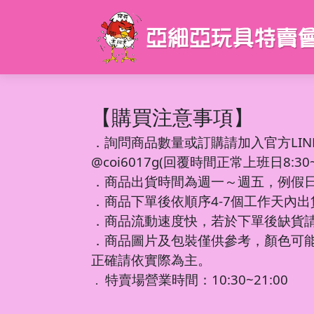
【購買注意事項】
．
詢問商品數量或訂購請加入官方LIN
@coi6017g(回覆時間正常上班日8:30~1
．商品出貨時間為週一～週五，例假
．商品下單後依順序4-7個工作天內
．商品流動速度快，若於下單後缺貨
．商品圖片及包裝僅供參考，顏色可
正確請依實際為主。
特賣場營業時間：10:30~21:00
．