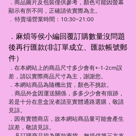
．商品圖片及包裝僅供參考，顏色可能因螢幕
顯示有所不同，正確請依實際為主。
特賣場營業時間：10:30~21:00
．
．麻煩等侯小編回覆訂購數量沒問題
後再行匯款(非訂單成立、匯款帳號郵
件）
．在本網站上的商品尺寸多少會有+-1-2cm誤
差，請以實際商品尺寸為主，謝謝您。
．本網站商品為隨機出貨，顏色不挑款。
商品外盒因運送關係，多多少少會有痕跡，
．
若是十分在意盒況者請至實體通路選購，敬請
見諒。
．因有實體商店，故本網站商品量可能會產生
誤差，敬請見諒。
凡訂購商品皆為匯款寄貨，無提供第三方支