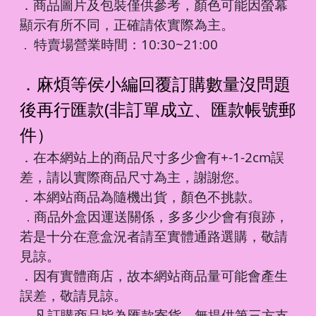
．商品圖片及包裝僅供參考，顏色可能因螢幕
顯示有所不同，正確請依實際為主。
特賣場營業時間：10:30~21:00
．
．麻煩等侯小編回覆訂購數量沒問題
後再行匯款(非訂單成立、匯款帳號郵
件）
．在本網站上的商品尺寸多少會有+-1-2cm誤
差，請以實際商品尺寸為主，謝謝您。
．本網站商品為隨機出貨，顏色不挑款。
商品外盒因運送關係，多多少少會有痕跡，
．
若是十分在意盒況者請至實體通路選購，敬請
見諒。
．因有實體商店，故本網站商品量可能會產生
誤差，敬請見諒。
凡訂購商品皆為匯款寄貨，無提供第三方支