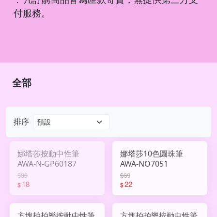
．
付服務。
全部
排序
娜塔莎按動中性筆
娜塔莎10色圓珠筆
AWA-N-GP60187
AWA-NO7051
$39
$69
18
22
$
$
方塊拍拍樂按動中性筆
方塊拍拍樂按動中性筆