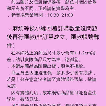
．商品圖片及包裝僅供參考，顏色可能因螢幕
顯示有所不同，正確請依實際為主。
特賣場營業時間：10:30~21:00
．
．麻煩等侯小編回覆訂購數量沒問題
後再行匯款(非訂單成立、匯款帳號郵
件）
．在本網站上的商品尺寸多少會有+-1-2cm誤
差，請以實際商品尺寸為主，謝謝您。
．本網站商品為隨機出貨，顏色不挑款。
商品外盒因運送關係，多多少少會有痕跡，
．
若是十分在意盒況者請至實體通路選購，敬請
見諒。
．因有實體商店，故本網站商品量可能會產生
誤差，敬請見諒。
凡訂購商品皆為匯款寄貨，無提供第三方支