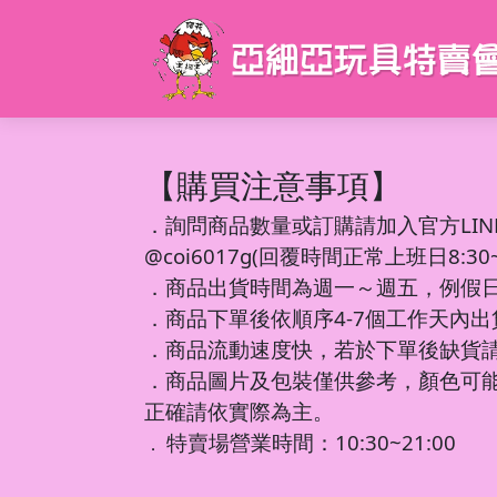
【購買注意事項】
．
詢問商品數量或訂購請加入官方LIN
@coi6017g(回覆時間正常上班日8:30~1
．商品出貨時間為週一～週五，例假
．商品下單後依順序4-7個工作天內
．商品流動速度快，若於下單後缺貨
．商品圖片及包裝僅供參考，顏色可
正確請依實際為主。
特賣場營業時間：10:30~21:00
．