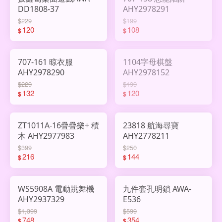
DD1808-37
AHY2978291
$229
$199
120
108
$
$
707-161 晾衣服
1104字母棋盤
AHY2978290
AHY2978152
$229
$199
132
120
$
$
ZT1011A-16疊疊樂+ 積
23818 航海尋寶
木 AHY2977983
AHY2778211
$399
$250
216
144
$
$
WS5908A 電動跳舞機
九件套孔明鎖 AWA-
AHY2937329
E536
$1,399
$599
748
354
$
$