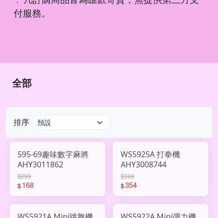
．
付服務。
全部
排序
595-69趣味數字麻將
WS5925A 打拳機
AHY3011862
AHY3008744
$299
$599
168
354
$
$
WS5921A Mini跳舞機
WS5922A Mini彈力機