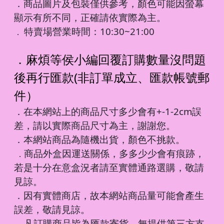
．商品圖片及包裝僅供參考，顏色可能因螢幕
顯示有所不同，正確請依實際為主。
特賣場營業時間：10:30~21:00
．
．麻煩等侯小編回覆訂購數量沒問題
後再行匯款(非訂單成立、匯款帳號郵
件）
．在本網站上的商品尺寸多少會有+-1-2cm誤
差，請以實際商品尺寸為主，謝謝您。
．本網站商品為隨機出貨，顏色不挑款。
商品外盒因運送關係，多多少少會有痕跡，
．
若是十分在意盒況者請至實體通路選購，敬請
見諒。
．因有實體商店，故本網站商品量可能會產生
誤差，敬請見諒。
凡訂購商品皆為匯款寄貨，無提供第三方支