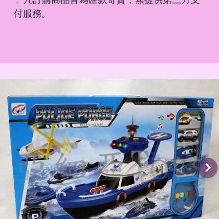
．
付服務。