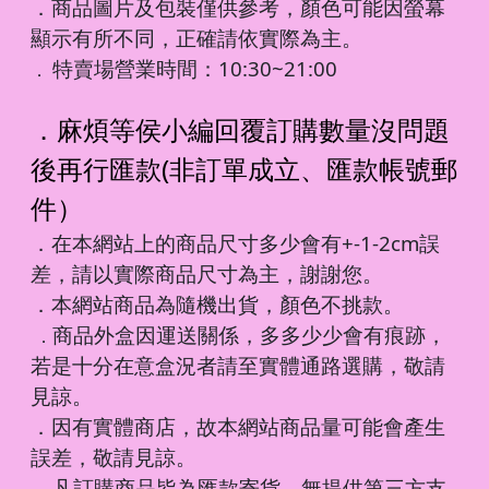
．商品圖片及包裝僅供參考，顏色可能因螢幕
顯示有所不同，正確請依實際為主。
特賣場營業時間：10:30~21:00
．
．麻煩等侯小編回覆訂購數量沒問題
後再行匯款(非訂單成立、匯款帳號郵
件）
．在本網站上的商品尺寸多少會有+-1-2cm誤
差，請以實際商品尺寸為主，謝謝您。
．本網站商品為隨機出貨，顏色不挑款。
商品外盒因運送關係，多多少少會有痕跡，
．
若是十分在意盒況者請至實體通路選購，敬請
見諒。
．因有實體商店，故本網站商品量可能會產生
誤差，敬請見諒。
凡訂購商品皆為匯款寄貨，無提供第三方支