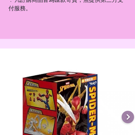
．
付服務。