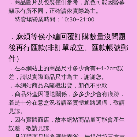
．商品圖片及包裝僅供參考，顏色可能因螢幕
顯示有所不同，正確請依實際為主。
特賣場營業時間：10:30~21:00
．
．麻煩等侯小編回覆訂購數量沒問題
後再行匯款(非訂單成立、匯款帳號郵
件）
．在本網站上的商品尺寸多少會有+-1-2cm誤
差，請以實際商品尺寸為主，謝謝您。
．本網站商品為隨機出貨，顏色不挑款。
商品外盒因運送關係，多多少少會有痕跡，
．
若是十分在意盒況者請至實體通路選購，敬請
見諒。
．因有實體商店，故本網站商品量可能會產生
誤差，敬請見諒。
凡訂購商品皆為匯款寄貨，無提供第三方支