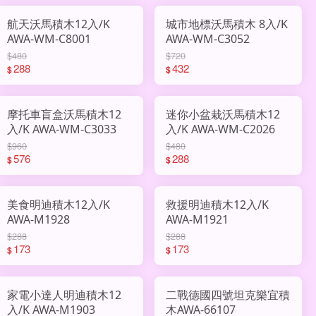
航天沃馬積木12入/K
城市地標沃馬積木 8入/K
AWA-WM-C8001
AWA-WM-C3052
$480
$720
288
432
$
$
摩托車盲盒沃馬積木12
迷你小盆栽沃馬積木12
入/K AWA-WM-C3033
入/K AWA-WM-C2026
$960
$480
576
288
$
$
美食明迪積木12入/K
救援明迪積木12入/K
AWA-M1928
AWA-M1921
$288
$288
173
173
$
$
家電小達人明迪積木12
二戰德國四號坦克樂宜積
入/K AWA-M1903
木AWA-66107