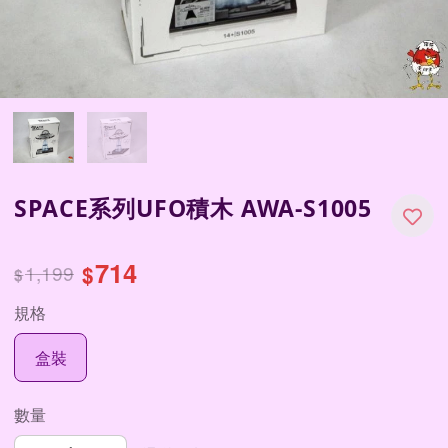
SPACE系列UFO積木 AWA-S1005
714
1,199
$
$
規格
盒裝
數量