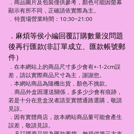
．商品圖片及包裝僅供參考，顏色可能因螢幕
顯示有所不同，正確請依實際為主。
特賣場營業時間：10:30~21:00
．
．麻煩等侯小編回覆訂購數量沒問題
後再行匯款(非訂單成立、匯款帳號郵
件）
．在本網站上的商品尺寸多少會有+-1-2cm誤
差，請以實際商品尺寸為主，謝謝您。
．本網站商品為隨機出貨，顏色不挑款。
商品外盒因運送關係，多多少少會有痕跡，
．
若是十分在意盒況者請至實體通路選購，敬請
見諒。
．因有實體商店，故本網站商品量可能會產生
誤差，敬請見諒。
凡訂購商品皆為匯款寄貨，無提供第三方支