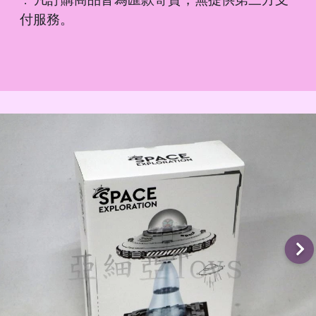
．
付服務。