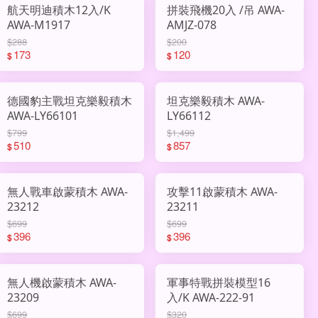
航天明迪積木12入/K
拼裝飛機20入 /吊 AWA-
AWA-M1917
AMJZ-078
$288
$200
173
120
$
$
德國豹主戰坦克樂毅積木
坦克樂毅積木 AWA-
AWA-LY66101
LY66112
$799
$1,499
510
857
$
$
無人戰車啟蒙積木 AWA-
攻擊11啟蒙積木 AWA-
23212
23211
$699
$699
396
396
$
$
無人機啟蒙積木 AWA-
軍事特戰拼裝模型16
23209
入/K AWA-222-91
$699
$320