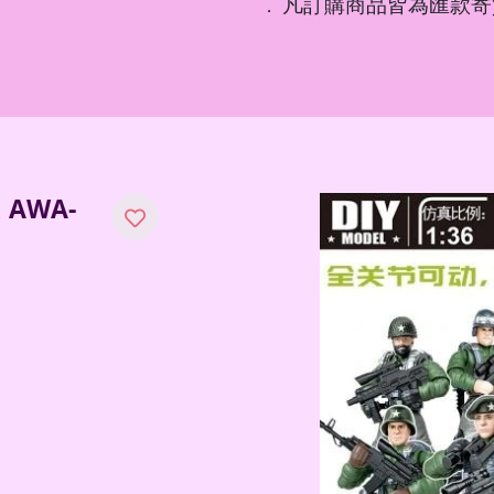
凡訂購商品皆為匯款寄
．
AWA-