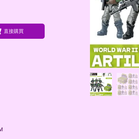
直接購買
M