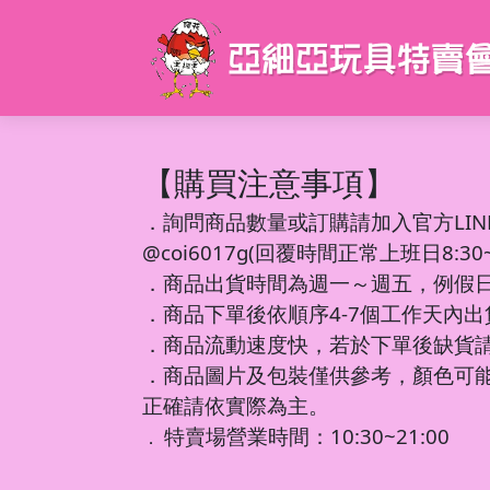
【購買注意事項】
．
詢問商品數量或訂購請加入官方LIN
@coi6017g(回覆時間正常上班日8:30~1
．商品出貨時間為週一～週五，例假
．商品下單後依順序4-7個工作天內
．商品流動速度快，若於下單後缺貨
．商品圖片及包裝僅供參考，顏色可
正確請依實際為主。
特賣場營業時間：10:30~21:00
．