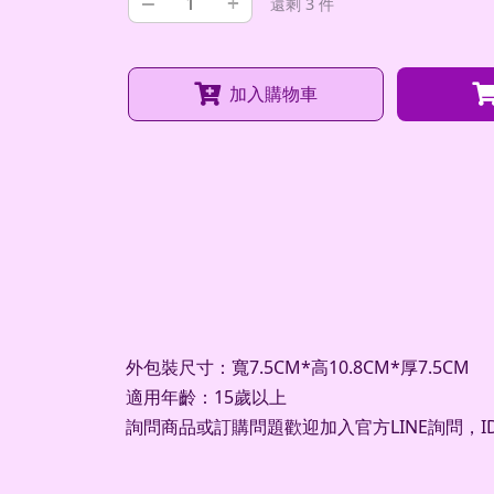
–
+
還剩 3 件
加入購物車
外包裝尺寸：寬7.5CM*高10.8CM*厚7.5CM
適用年齡：15歲以上
詢問商品或訂購問題歡迎加入官方LINE詢問，ID：