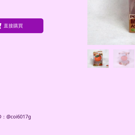
直接購買
@coi6017g