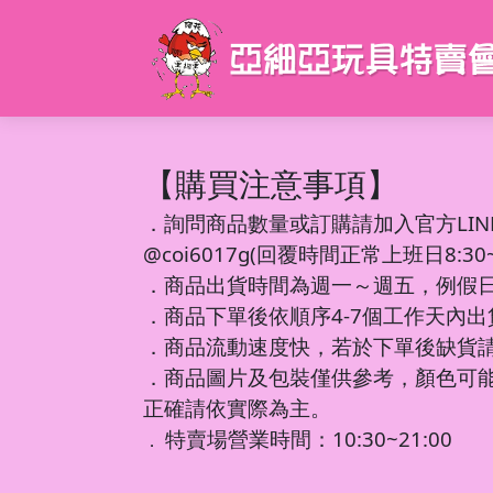
【購買注意事項】
．
詢問商品數量或訂購請加入官方LIN
@coi6017g(回覆時間正常上班日8:30~1
．商品出貨時間為週一～週五，例假
．商品下單後依順序4-7個工作天內
．商品流動速度快，若於下單後缺貨
．商品圖片及包裝僅供參考，顏色可
正確請依實際為主。
特賣場營業時間：10:30~21:00
．