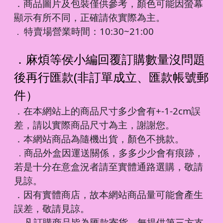
．商品圖片及包裝僅供參考，顏色可能因螢幕
顯示有所不同，正確請依實際為主。
特賣場營業時間：10:30~21:00
．
．麻煩等侯小編回覆訂購數量沒問題
後再行匯款(非訂單成立、匯款帳號郵
件）
．在本網站上的商品尺寸多少會有+-1-2cm誤
差，請以實際商品尺寸為主，謝謝您。
．本網站商品為隨機出貨，顏色不挑款。
商品外盒因運送關係，多多少少會有痕跡，
．
若是十分在意盒況者請至實體通路選購，敬請
見諒。
．因有實體商店，故本網站商品量可能會產生
誤差，敬請見諒。
凡訂購商品皆為匯款寄貨，無提供第三方支