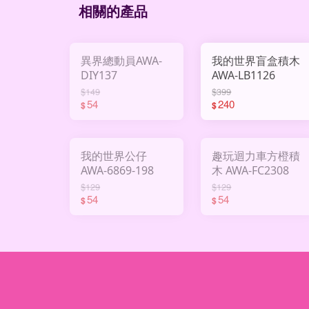
相關的產品
異界總動員AWA-
我的世界盲盒積木
DIY137
AWA-LB1126
$149
$399
54
240
$
$
我的世界公仔
趣玩迴力車方橙積
AWA-6869-198
木 AWA-FC2308
$129
$129
54
54
$
$