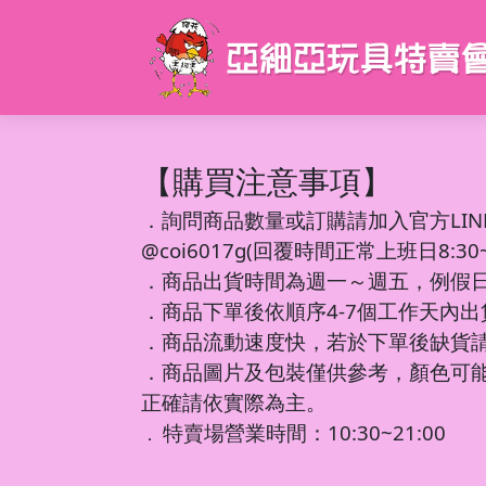
【購買注意事項】
．
詢問商品數量或訂購請加入官方LIN
@coi6017g(回覆時間正常上班日8:30~1
．商品出貨時間為週一～週五，例假
．商品下單後依順序4-7個工作天內
．商品流動速度快，若於下單後缺貨
．商品圖片及包裝僅供參考，顏色可
正確請依實際為主。
特賣場營業時間：10:30~21:00
．