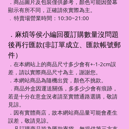
．商品圖片及包裝僅供參考，顏色可能因螢幕
顯示有所不同，正確請依實際為主。
特賣場營業時間：10:30~21:00
．
．麻煩等侯小編回覆訂購數量沒問題
後再行匯款(非訂單成立、匯款帳號郵
件）
．在本網站上的商品尺寸多少會有+-1-2cm誤
差，請以實際商品尺寸為主，謝謝您。
．本網站商品為隨機出貨，顏色不挑款。
商品外盒因運送關係，多多少少會有痕跡，
．
若是十分在意盒況者請至實體通路選購，敬請
見諒。
．因有實體商店，故本網站商品量可能會產生
誤差，敬請見諒。
凡訂購商品皆為匯款寄貨，無提供第三方支