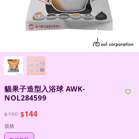
貓果子造型入浴球 AWK-
NOL284599
144
160
$
$
規格