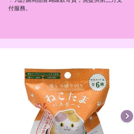
．
付服務。