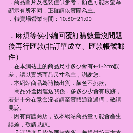
．商品圖片及包裝僅供參考，顏色可能因螢幕
顯示有所不同，正確請依實際為主。
特賣場營業時間：10:30~21:00
．
．麻煩等侯小編回覆訂購數量沒問題
後再行匯款(非訂單成立、匯款帳號郵
件）
．在本網站上的商品尺寸多少會有+-1-2cm誤
差，請以實際商品尺寸為主，謝謝您。
．本網站商品為隨機出貨，顏色不挑款。
商品外盒因運送關係，多多少少會有痕跡，
．
若是十分在意盒況者請至實體通路選購，敬請
見諒。
．因有實體商店，故本網站商品量可能會產生
誤差，敬請見諒。
凡訂購商品皆為匯款寄貨，無提供第三方支