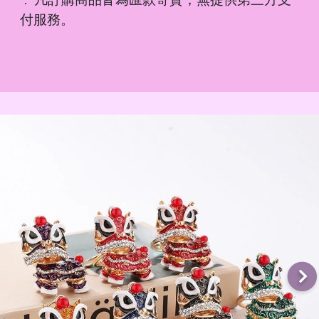
．
付服務。