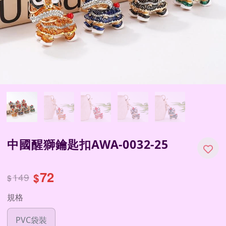
中國醒獅鑰匙扣AWA-0032-25
72
149
$
$
規格
PVC袋裝