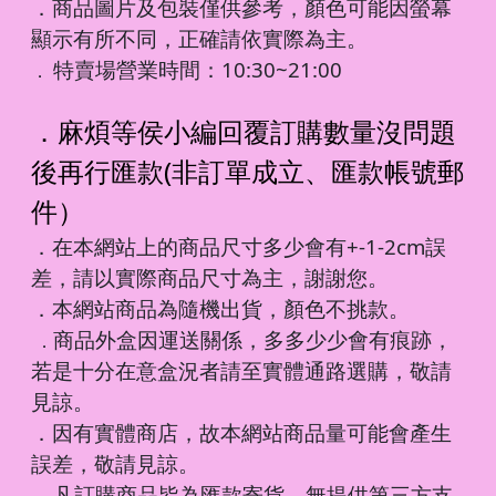
．商品圖片及包裝僅供參考，顏色可能因螢幕
顯示有所不同，正確請依實際為主。
特賣場營業時間：10:30~21:00
．
．麻煩等侯小編回覆訂購數量沒問題
後再行匯款(非訂單成立、匯款帳號郵
件）
．在本網站上的商品尺寸多少會有+-1-2cm誤
差，請以實際商品尺寸為主，謝謝您。
．本網站商品為隨機出貨，顏色不挑款。
商品外盒因運送關係，多多少少會有痕跡，
．
若是十分在意盒況者請至實體通路選購，敬請
見諒。
．因有實體商店，故本網站商品量可能會產生
誤差，敬請見諒。
凡訂購商品皆為匯款寄貨，無提供第三方支