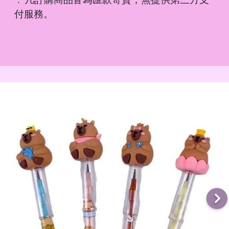
．
付服務。