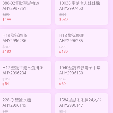
888-92電動聖誕軌道
10038 聖誕老人娃娃機
AHY2997751
AHY2997460
$250
$899
144
528
$
$
H19 聖誕白兔
H18 聖誕麋鹿
AHY2996236
AHY2996235
$299
$299
180
180
$
$
H17 聖誕主題盲蛋掛飾
1040聖誕投影電子手錶
AHY2996234
AHY2996150
$129
$149
54
60
$
$
228-Q 聖誕水機
1584聖誕泡泡棒24入/K
AHY2996149
AHY2996147
$49
$240