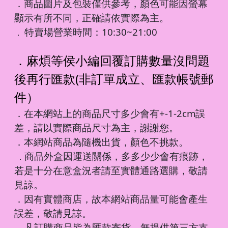
．商品圖片及包裝僅供參考，顏色可能因螢幕
顯示有所不同，正確請依實際為主。
特賣場營業時間：10:30~21:00
．
．麻煩等侯小編回覆訂購數量沒問題
後再行匯款(非訂單成立、匯款帳號郵
件）
．在本網站上的商品尺寸多少會有+-1-2cm誤
差，請以實際商品尺寸為主，謝謝您。
．本網站商品為隨機出貨，顏色不挑款。
商品外盒因運送關係，多多少少會有痕跡，
．
若是十分在意盒況者請至實體通路選購，敬請
見諒。
．因有實體商店，故本網站商品量可能會產生
誤差，敬請見諒。
凡訂購商品皆為匯款寄貨，無提供第三方支