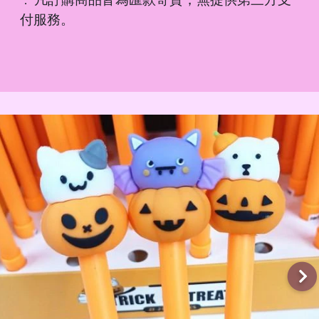
．
付服務。