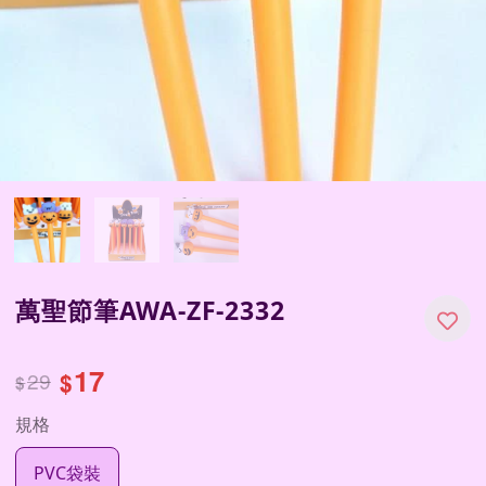
萬聖節筆AWA-ZF-2332
17
29
$
$
規格
PVC袋裝