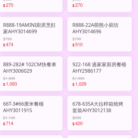
270
270
$
$
R888-19AMINI廚房烹飪
R888-22A萌熊小廚坊
家AHY3014699
AHY3014696
$799
$799
474
510
$
$
889-282# 102CM快餐車
922-168 過家家廚房餐檯
AHY3006029
AHY2986177
$1,899
$1,899
1,093
1,029
$
$
66T-3#66厘米餐檯
678-635A大拉桿箱燒烤
AHY3011915
套裝AHY3012138
$1,199
$699
714
420
$
$