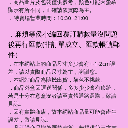
．商品圖片及包裝僅供參考，顏色可能因螢幕
顯示有所不同，正確請依實際為主。
特賣場營業時間：10:30~21:00
．
．麻煩等侯小編回覆訂購數量沒問題
後再行匯款(非訂單成立、匯款帳號郵
件）
．在本網站上的商品尺寸多少會有+-1-2cm誤
差，請以實際商品尺寸為主，謝謝您。
．本網站商品為隨機出貨，顏色不挑款。
商品外盒因運送關係，多多少少會有痕跡，
．
若是十分在意盒況者請至實體通路選購，敬請
見諒。
．因有實體商店，故本網站商品量可能會產生
誤差，敬請見諒。
凡訂購商品皆為匯款寄貨，無提供第三方支