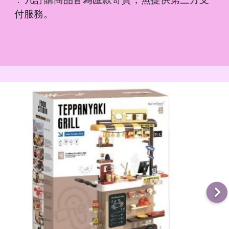
．
付服務。