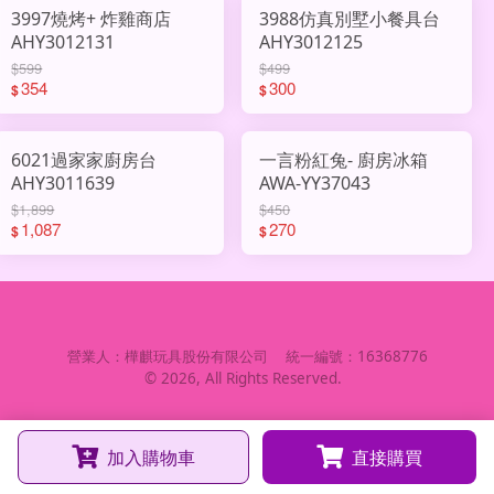
3997燒烤+ 炸雞商店
3988仿真別墅小餐具台
AHY3012131
AHY3012125
$599
$499
354
300
$
$
6021過家家廚房台
一言粉紅兔- 廚房冰箱
AHY3011639
AWA-YY37043
$1,899
$450
1,087
270
$
$
營業人：
樺麒玩具股份有限公司
統一編號：
16368776
©
2026
, All Rights Reserved.
加入購物車
直接購買