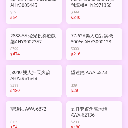
AHY3009445
對講機AHY2971356
$59
$399
24
240
$
$
2888-55 燈光投擲遊戲
77-62A美人魚對講機
架AHY3002357
300米 AHY3000123
$799
$399
474
216
$
$
J8040 雙人沖天火箭
望遠鏡 AWA-6873
AHY2951548
$299
$69
180
29
$
$
望遠鏡 AWA-6872
五件套鯊魚雪球槍
AWA-62136
$129
$299
54
180
$
$