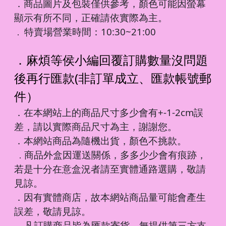
．商品圖片及包裝僅供參考，顏色可能因螢幕
顯示有所不同，正確請依實際為主。
特賣場營業時間：10:30~21:00
．
．麻煩等侯小編回覆訂購數量沒問題
後再行匯款(非訂單成立、匯款帳號郵
件）
．在本網站上的商品尺寸多少會有+-1-2cm誤
差，請以實際商品尺寸為主，謝謝您。
．本網站商品為隨機出貨，顏色不挑款。
商品外盒因運送關係，多多少少會有痕跡，
．
若是十分在意盒況者請至實體通路選購，敬請
見諒。
．因有實體商店，故本網站商品量可能會產生
誤差，敬請見諒。
凡訂購商品皆為匯款寄貨，無提供第三方支