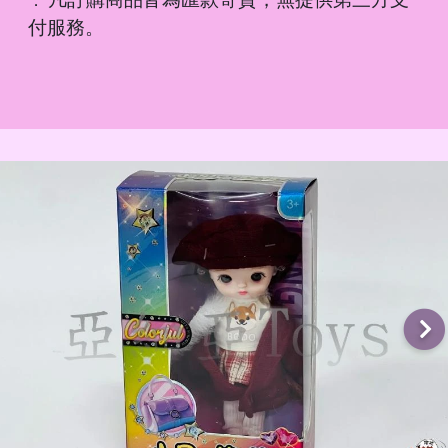
．
付服務。