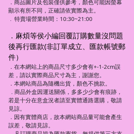
．商品圖片及包裝僅供參考，顏色可能因螢幕
顯示有所不同，正確請依實際為主。
特賣場營業時間：10:30~21:00
．
．麻煩等侯小編回覆訂購數量沒問題
後再行匯款(非訂單成立、匯款帳號郵
件）
．在本網站上的商品尺寸多少會有+-1-2cm誤
差，請以實際商品尺寸為主，謝謝您。
．本網站商品為隨機出貨，顏色不挑款。
商品外盒因運送關係，多多少少會有痕跡，
．
若是十分在意盒況者請至實體通路選購，敬請
見諒。
．因有實體商店，故本網站商品量可能會產生
誤差，敬請見諒。
凡訂購商品皆為匯款寄貨，無提供第三方支