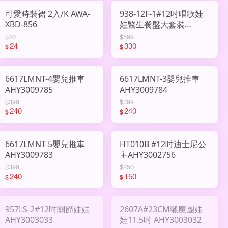
可愛時裝裙 2入/K AWA-
938-12F-1#12吋唱歌娃
XBD-856
娃醫生餐盤大套裝
AHY3001889
$40
$599
24
330
$
$
6617LMNT-4嬰兒推車
6617LMNT-3嬰兒推車
AHY3009785
AHY3009784
$399
$399
240
240
$
$
6617LMNT-5嬰兒推車
HT010B #12吋迪士尼公
AHY3009783
主AHY3002756
$399
$250
240
150
$
$
957LS-2#12吋關節娃娃
2607A#23CM獵魔團娃
AHY3003033
娃11.5吋 AHY3003032