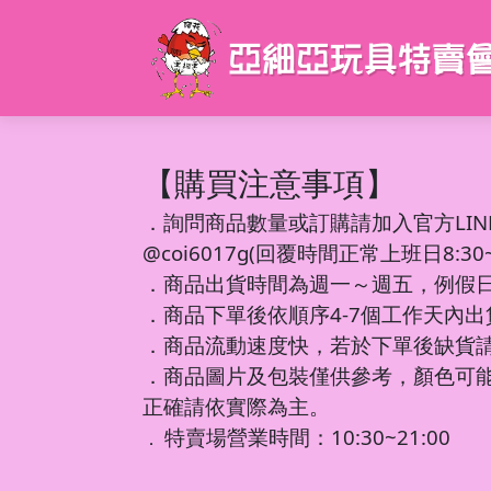
【購買注意事項】
．
詢問商品數量或訂購請加入官方LIN
@coi6017g(回覆時間正常上班日8:30~1
．商品出貨時間為週一～週五，例假
．商品下單後依順序4-7個工作天內
．商品流動速度快，若於下單後缺貨
．商品圖片及包裝僅供參考，顏色可
正確請依實際為主。
特賣場營業時間：10:30~21:00
．