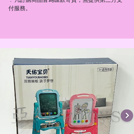
．
付服務。