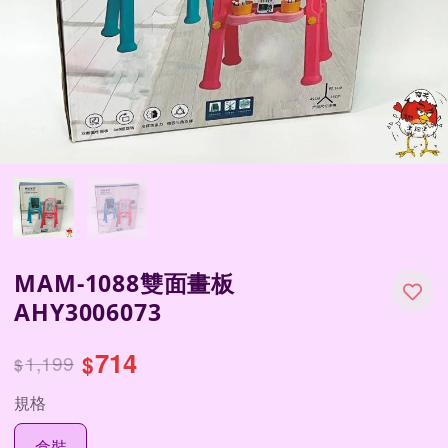
MAM-1088雙面畫板
AHY3006073
714
1,199
$
$
規格
盒裝