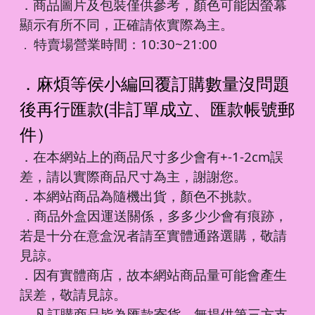
．商品圖片及包裝僅供參考，顏色可能因螢幕
顯示有所不同，正確請依實際為主。
特賣場營業時間：10:30~21:00
．
．麻煩等侯小編回覆訂購數量沒問題
後再行匯款(非訂單成立、匯款帳號郵
件）
．在本網站上的商品尺寸多少會有+-1-2cm誤
差，請以實際商品尺寸為主，謝謝您。
．本網站商品為隨機出貨，顏色不挑款。
商品外盒因運送關係，多多少少會有痕跡，
．
若是十分在意盒況者請至實體通路選購，敬請
見諒。
．因有實體商店，故本網站商品量可能會產生
誤差，敬請見諒。
凡訂購商品皆為匯款寄貨，無提供第三方支