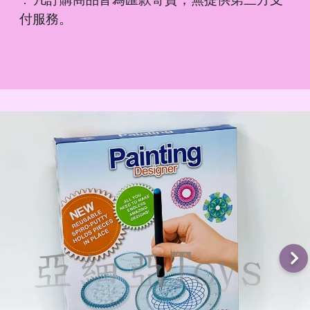
．
付服務。