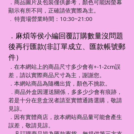
．商品圖片及包裝僅供參考，顏色可能因螢幕
顯示有所不同，正確請依實際為主。
特賣場營業時間：10:30~21:00
．
．麻煩等侯小編回覆訂購數量沒問題
後再行匯款(非訂單成立、匯款帳號郵
件）
．在本網站上的商品尺寸多少會有+-1-2cm誤
差，請以實際商品尺寸為主，謝謝您。
．本網站商品為隨機出貨，顏色不挑款。
商品外盒因運送關係，多多少少會有痕跡，
．
若是十分在意盒況者請至實體通路選購，敬請
見諒。
．因有實體商店，故本網站商品量可能會產生
誤差，敬請見諒。
凡訂購商品皆為匯款寄貨，無提供第三方支