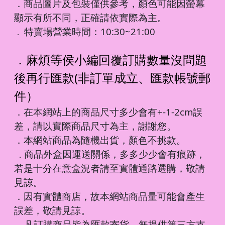
．商品圖片及包裝僅供參考，顏色可能因螢幕
顯示有所不同，正確請依實際為主。
特賣場營業時間：10:30~21:00
．
．麻煩等侯小編回覆訂購數量沒問題
後再行匯款(非訂單成立、匯款帳號郵
件）
．在本網站上的商品尺寸多少會有+-1-2cm誤
差，請以實際商品尺寸為主，謝謝您。
．本網站商品為隨機出貨，顏色不挑款。
商品外盒因運送關係，多多少少會有痕跡，
．
若是十分在意盒況者請至實體通路選購，敬請
見諒。
．因有實體商店，故本網站商品量可能會產生
誤差，敬請見諒。
凡訂購商品皆為匯款寄貨，無提供第三方支