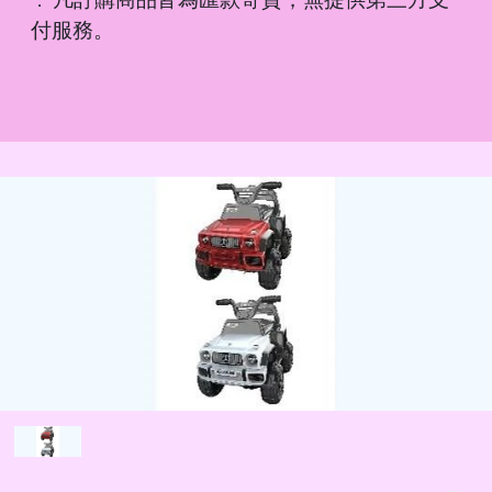
．
付服務。