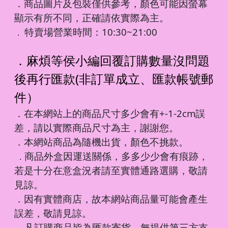
．商品圖片及包裝僅供參考，顏色可能因螢幕
顯示有所不同，正確請依實際為主。
特賣場營業時間：10:30~21:00
．
．麻煩等侯小編回覆訂購數量沒問題
後再行匯款(非訂單成立、匯款帳號郵
件）
．在本網站上的商品尺寸多少會有+-1-2cm誤
差，請以實際商品尺寸為主，謝謝您。
．本網站商品為隨機出貨，顏色不挑款。
商品外盒因運送關係，多多少少會有痕跡，
．
若是十分在意盒況者請至實體通路選購，敬請
見諒。
．因有實體商店，故本網站商品量可能會產生
誤差，敬請見諒。
凡訂購商品皆為匯款寄貨，無提供第三方支