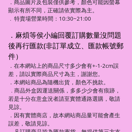
．商品圖片及包裝僅供參考，顏色可能因螢幕
顯示有所不同，正確請依實際為主。
特賣場營業時間：10:30~21:00
．
．麻煩等侯小編回覆訂購數量沒問題
後再行匯款(非訂單成立、匯款帳號郵
件）
．在本網站上的商品尺寸多少會有+-1-2cm誤
差，請以實際商品尺寸為主，謝謝您。
．本網站商品為隨機出貨，顏色不挑款。
商品外盒因運送關係，多多少少會有痕跡，
．
若是十分在意盒況者請至實體通路選購，敬請
見諒。
．因有實體商店，故本網站商品量可能會產生
誤差，敬請見諒。
凡訂購商品皆為匯款寄貨，無提供第三方支