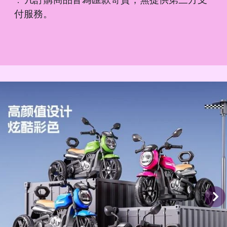
．
付服務。