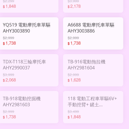
$2,299
$3,999
1,848
2,178
$
$
YQ519 電動摩托車單驅
A6688 電動摩托車單驅
AHY3003890
AHY3003886
$2,999
$2,999
1,738
1,738
$
$
TDX-T118三輪摩托車
TB-916電動拖拉機
AHY2990037
AHY2981604
$3,999
$2,999
2,068
1,628
$
$
TB-918電動挖掘機
118 電動工程車單驅6V+
AHY2981603
手動挖臂+ 鏟土
AHY2978768
$2,999
$3,499
1,738
1,848
$
$