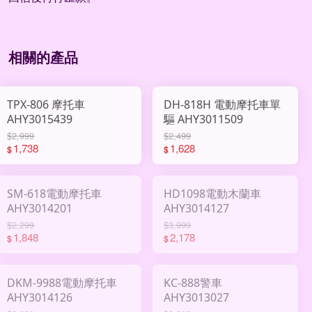
相關的產品
TPX-806 摩托車
DH-818H 電動摩托車單
AHY3015439
驅 AHY3011509
$2,999
$2,499
1,738
1,628
$
$
SM-618電動摩托車
HD1098電動木蘭車
AHY3014201
AHY3014127
$2,299
$3,999
1,848
2,178
$
$
DKM-9988電動摩托車
KC-888警車
AHY3014126
AHY3013027