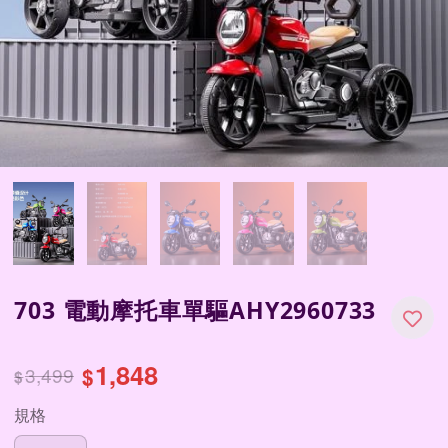
703 電動摩托車單驅AHY2960733
1,848
3,499
$
$
規格