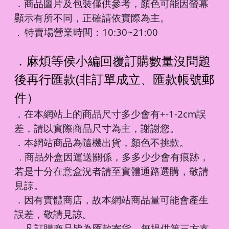
．商品圖片及包裝僅供參考，顏色可能因螢幕
顯示有所不同，正確請依實際為主。
特賣場營業時間：10:30~21:00
．
．麻煩等侯小編回覆訂購數量沒問題
後再行匯款(非訂單成立、匯款帳號郵
件）
．在本網站上的商品尺寸多少會有+-1-2cm誤
差，請以實際商品尺寸為主，謝謝您。
．本網站商品為隨機出貨，顏色不挑款。
商品外盒因運送關係，多多少少會有痕跡，
．
若是十分在意盒況者請至實體通路選購，敬請
見諒。
．因有實體商店，故本網站商品量可能會產生
誤差，敬請見諒。
凡訂購商品皆為匯款寄貨，無提供第三方支