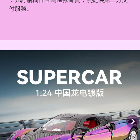
．
付服務。