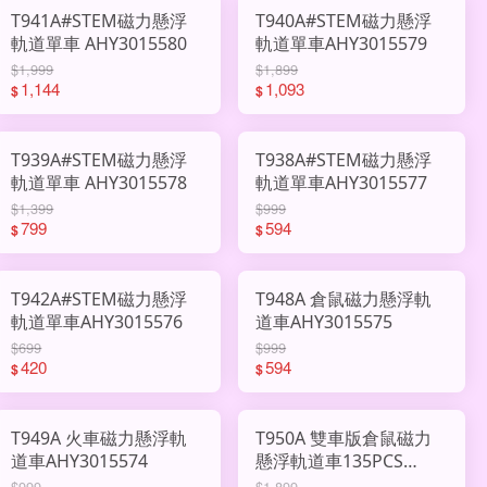
T941A#STEM磁力懸浮
T940A#STEM磁力懸浮
軌道單車 AHY3015580
軌道單車AHY3015579
$1,999
$1,899
1,144
1,093
$
$
T939A#STEM磁力懸浮
T938A#STEM磁力懸浮
軌道單車 AHY3015578
軌道單車AHY3015577
$1,399
$999
799
594
$
$
T942A#STEM磁力懸浮
T948A 倉鼠磁力懸浮軌
軌道單車AHY3015576
道車AHY3015575
$699
$999
420
594
$
$
T949A 火車磁力懸浮軌
T950A 雙車版倉鼠磁力
道車AHY3015574
懸浮軌道車135PCS
AHY3015573
$999
$1,899