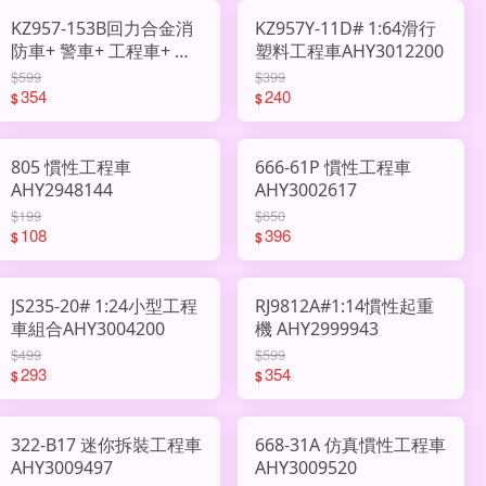
KZ957-153B回力合金消
KZ957Y-11D# 1:64滑行
防車+ 警車+ 工程車+ 軍
塑料工程車AHY3012200
事車AHY3012212
$599
$399
354
240
$
$
805 慣性工程車
666-61P 慣性工程車
AHY2948144
AHY3002617
$199
$650
108
396
$
$
JS235-20# 1:24小型工程
RJ9812A#1:14慣性起重
車組合AHY3004200
機 AHY2999943
$499
$599
293
354
$
$
322-B17 迷你拆裝工程車
668-31A 仿真慣性工程車
AHY3009497
AHY3009520