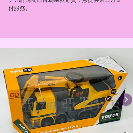
．
付服務。