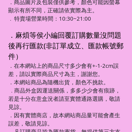
．商品圖片及包裝僅供參考，顏色可能因螢幕
顯示有所不同，正確請依實際為主。
特賣場營業時間：10:30~21:00
．
．麻煩等侯小編回覆訂購數量沒問題
後再行匯款(非訂單成立、匯款帳號郵
件）
．在本網站上的商品尺寸多少會有+-1-2cm誤
差，請以實際商品尺寸為主，謝謝您。
．本網站商品為隨機出貨，顏色不挑款。
商品外盒因運送關係，多多少少會有痕跡，
．
若是十分在意盒況者請至實體通路選購，敬請
見諒。
．因有實體商店，故本網站商品量可能會產生
誤差，敬請見諒。
凡訂購商品皆為匯款寄貨，無提供第三方支