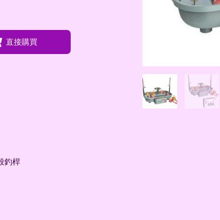
直接購買
一般釣桿