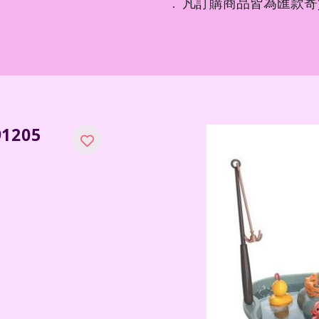
凡訂購商品皆為匯款寄
．
1205