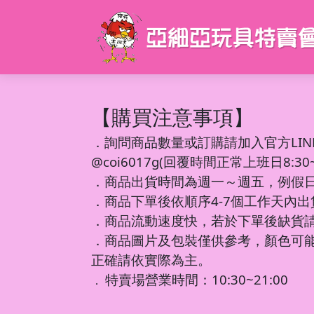
【購買注意事項】
．
詢問商品數量或訂購請加入官方LIN
@coi6017g(回覆時間正常上班日8:30~1
．商品出貨時間為週一～週五，例假
．商品下單後依順序4-7個工作天內
．商品流動速度快，若於下單後缺貨
．商品圖片及包裝僅供參考，顏色可
正確請依實際為主。
特賣場營業時間：10:30~21:00
．