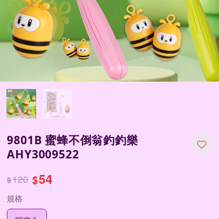
9801B 蜜蜂不倒翁釣釣樂
AHY3009522
54
120
$
$
規格