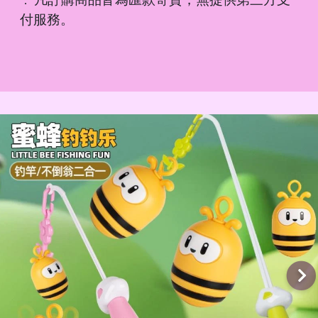
．
付服務。