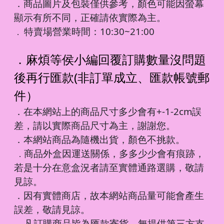
．商品圖片及包裝僅供參考，顏色可能因螢幕
顯示有所不同，正確請依實際為主。
特賣場營業時間：10:30~21:00
．
．麻煩等侯小編回覆訂購數量沒問題
後再行匯款(非訂單成立、匯款帳號郵
件）
．在本網站上的商品尺寸多少會有+-1-2cm誤
差，請以實際商品尺寸為主，謝謝您。
．本網站商品為隨機出貨，顏色不挑款。
商品外盒因運送關係，多多少少會有痕跡，
．
若是十分在意盒況者請至實體通路選購，敬請
見諒。
．因有實體商店，故本網站商品量可能會產生
誤差，敬請見諒。
凡訂購商品皆為匯款寄貨，無提供第三方支